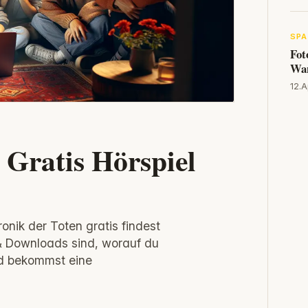
SPA
Fot
Wan
12.A
 Gratis Hörspiel
ronik der Toten gratis findest
 & Downloads sind, worauf du
nd bekommst eine