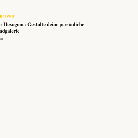
RTIPPS
o-Hexagone: Gestalte deine persönliche
dgalerie
pr.