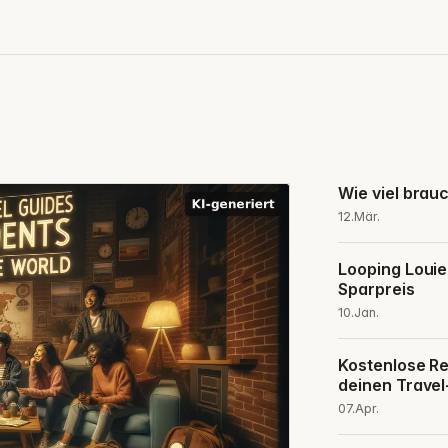
Wie viel brau
12.Mär.
Looping Louie
Sparpreis
10.Jan.
Kostenlose Rei
deinen Travel
07.Apr.