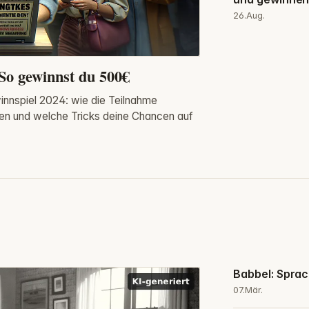
26.Aug.
So gewinnst du 500€
winnspiel 2024: wie die Teilnahme
lten und welche Tricks deine Chancen auf
Babbel: Sprac
07.Mär.