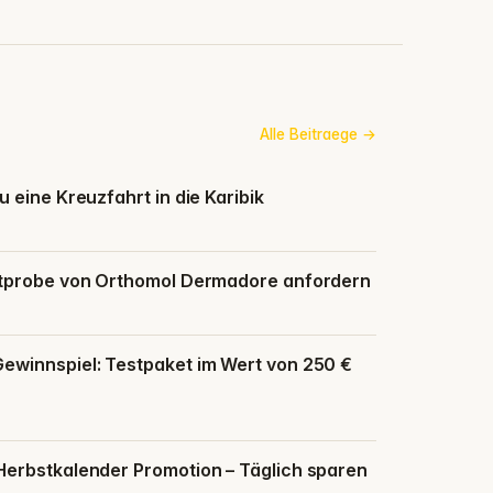
Alle Beitraege
 eine Kreuzfahrt in die Karibik
ktprobe von Orthomol Dermadore anfordern
winnspiel: Testpaket im Wert von 250 €
erbstkalender Promotion – Täglich sparen
n