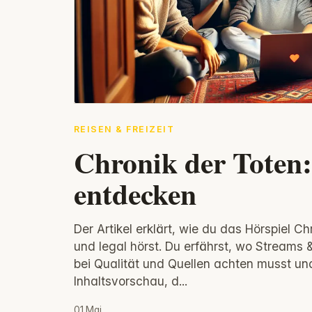
REISEN & FREIZEIT
Chronik der Toten:
entdecken
Der Artikel erklärt, wie du das Hörspiel Ch
und legal hörst. Du erfährst, wo Streams
bei Qualität und Quellen achten musst u
Inhaltsvorschau, d...
01.Mai.