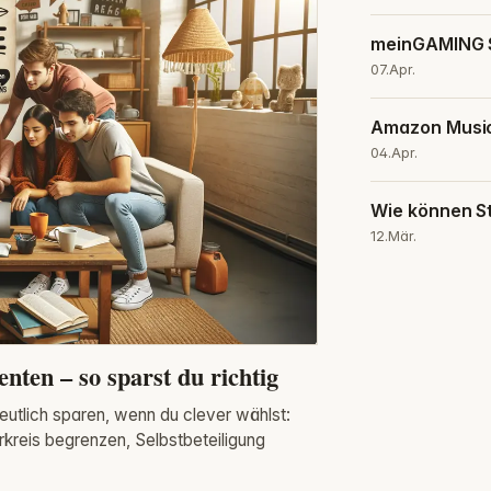
meinGAMING S
07.Apr.
Amazon Music
04.Apr.
Wie können St
12.Mär.
nten – so sparst du richtig
eutlich sparen, wenn du clever wählst:
rkreis begrenzen, Selbstbeteiligung