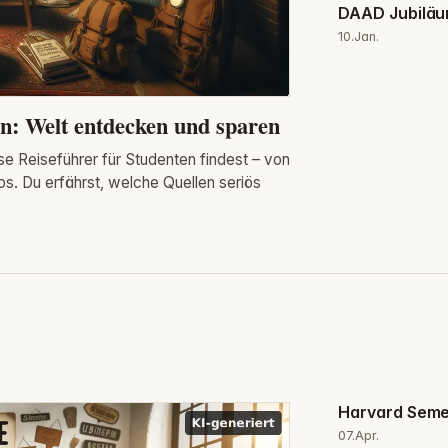
DAAD Jubiläu
10.Jan.
en: Welt entdecken und sparen
ose Reiseführer für Studenten findest – von
. Du erfährst, welche Quellen seriös
Harvard Semes
07.Apr.