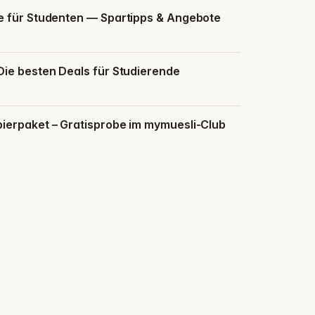
e für Studenten — Spartipps & Angebote
Die besten Deals für Studierende
ierpaket – Gratisprobe im mymuesli-Club