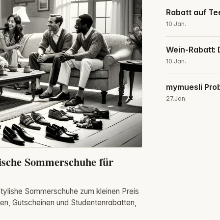
Rabatt auf Te
10.Jan.
Wein-Rabatt: 
10.Jan.
mymuesli Prob
27.Jan.
lische Sommerschuhe für
 stylishe Sommerschuhe zum kleinen Preis
en, Gutscheinen und Studentenrabatten,