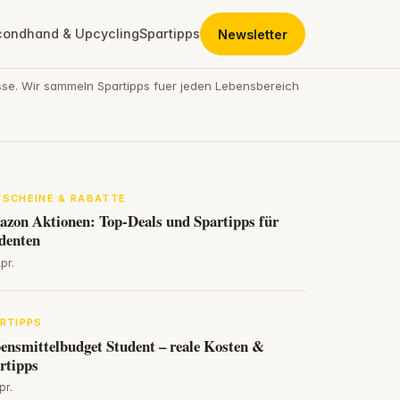
condhand & Upcycling
Spartipps
Newsletter
se. Wir sammeln Spartipps fuer jeden Lebensbereich
SCHEINE & RABATTE
zon Aktionen: Top-Deals und Spartipps für
denten
pr.
RTIPPS
ensmittelbudget Student – reale Kosten &
rtipps
pr.