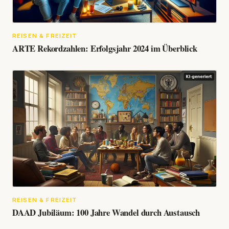
REISEN & FREIZEIT
ARTE Rekordzahlen: Erfolgsjahr 2024 im Überblick
REISEN & FREIZEIT
DAAD Jubiläum: 100 Jahre Wandel durch Austausch