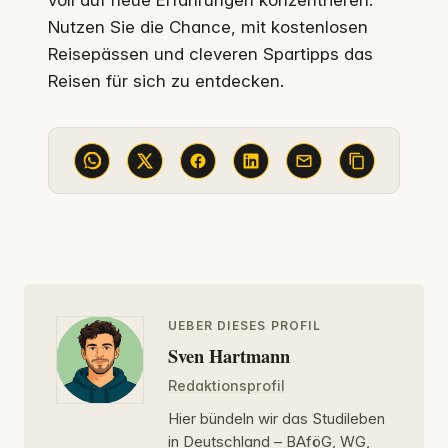
voll auf neue Erfahrungen konzentrieren.
Nutzen Sie die Chance, mit kostenlosen
Reisepässen und cleveren Spartipps das
Reisen für sich zu entdecken.
UEBER DIESES PROFIL
Sven Hartmann
Redaktionsprofil
Hier bündeln wir das Studileben
in Deutschland – BAföG, WG,