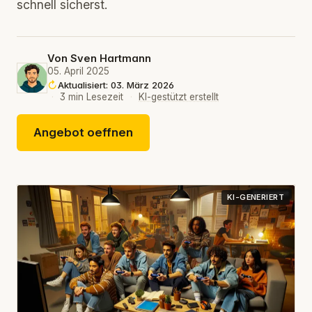
schnell sicherst.
Von
Sven Hartmann
05. April 2025
Aktualisiert: 03. März 2026
·
3 min Lesezeit
·
KI-gestützt erstellt
Angebot oeffnen
KI-GENERIERT