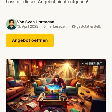
Lass dir dieses Angebot nicht entgehen!
Von
Sven Hartmann
12. April 2025
·
5 min Lesezeit
·
KI-gestützt erstellt
Angebot oeffnen
KI-GENERIERT