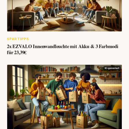
SPARTIPPS
2x EZVALO Innenwandleuchte mit Akku & 3 Farbmodi
für 23,39€