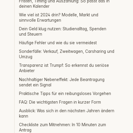
Fristen, Timing und Auszahlung: So passt das in
deinen Kalender
Wie viel ist 2024 drin? Modelle, Markt und
sinnvolle Erwartungen
Dein Geld klug nutzen: Studienalltag, Spenden
und Steuern
Häufige Fehler und wie du sie vermeidest
Sonderfälle: Verkauf, Zweitwagen, Carsharing und
Umzug
Transparenz ist Trumpf: So erkennst du seriöse
Anbieter
Nachhaltiger Nebeneffekt: Jede Beantragung
sendet ein Signal
Praktische Tipps für ein reibungsloses Vorgehen
FAQ: Die wichtigsten Fragen in kurzer Form
Ausblick: Was sich in den nächsten Jahren ändern
kann
Checkliste zum Mitnehmen: In 10 Minuten zum
Antrag