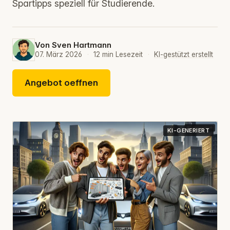
Spartipps speziell für Studierende.
Von
Sven Hartmann
07. März 2026
·
12 min Lesezeit
·
KI-gestützt erstellt
Angebot oeffnen
KI-GENERIERT