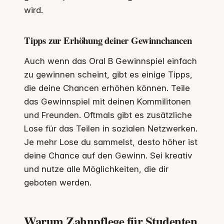
wird.
Tipps zur Erhöhung deiner Gewinnchancen
Auch wenn das Oral B Gewinnspiel einfach
zu gewinnen scheint, gibt es einige Tipps,
die deine Chancen erhöhen können. Teile
das Gewinnspiel mit deinen Kommilitonen
und Freunden. Oftmals gibt es zusätzliche
Lose für das Teilen in sozialen Netzwerken.
Je mehr Lose du sammelst, desto höher ist
deine Chance auf den Gewinn. Sei kreativ
und nutze alle Möglichkeiten, die dir
geboten werden.
Warum Zahnpflege für Studenten