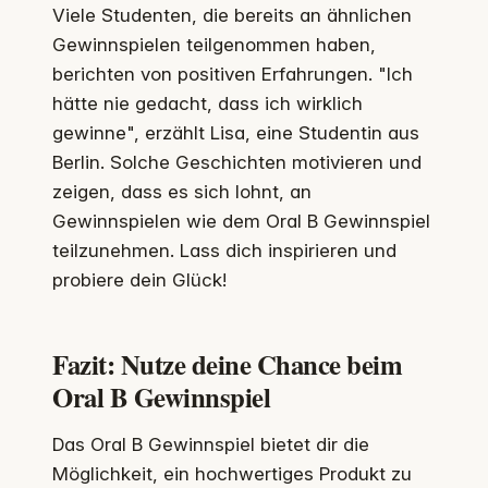
Viele Studenten, die bereits an ähnlichen
Gewinnspielen teilgenommen haben,
berichten von positiven Erfahrungen. "Ich
hätte nie gedacht, dass ich wirklich
gewinne", erzählt Lisa, eine Studentin aus
Berlin. Solche Geschichten motivieren und
zeigen, dass es sich lohnt, an
Gewinnspielen wie dem Oral B Gewinnspiel
teilzunehmen. Lass dich inspirieren und
probiere dein Glück!
Fazit: Nutze deine Chance beim
Oral B Gewinnspiel
Das Oral B Gewinnspiel bietet dir die
Möglichkeit, ein hochwertiges Produkt zu