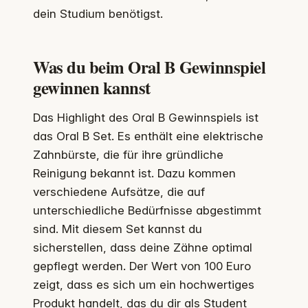
dein Studium benötigst.
Was du beim Oral B Gewinnspiel
gewinnen kannst
Das Highlight des Oral B Gewinnspiels ist
das Oral B Set. Es enthält eine elektrische
Zahnbürste, die für ihre gründliche
Reinigung bekannt ist. Dazu kommen
verschiedene Aufsätze, die auf
unterschiedliche Bedürfnisse abgestimmt
sind. Mit diesem Set kannst du
sicherstellen, dass deine Zähne optimal
gepflegt werden. Der Wert von 100 Euro
zeigt, dass es sich um ein hochwertiges
Produkt handelt, das du dir als Student