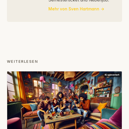
Mehr von Sven Hartmann
WEITERLESEN