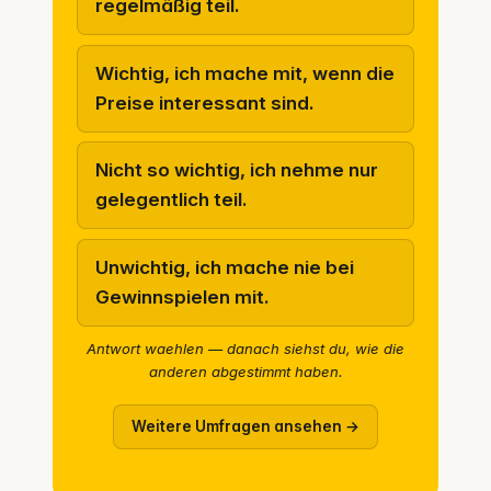
regelmäßig teil.
Wichtig, ich mache mit, wenn die
Preise interessant sind.
Nicht so wichtig, ich nehme nur
gelegentlich teil.
Unwichtig, ich mache nie bei
Gewinnspielen mit.
Antwort waehlen — danach siehst du, wie die
anderen abgestimmt haben.
Weitere Umfragen ansehen →